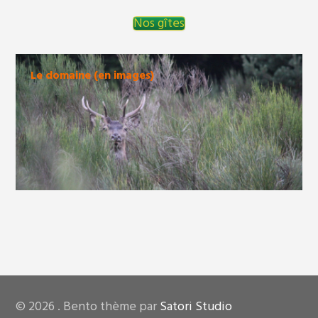
Nos gîtes
Le domaine (en images)
Navigation
des
articles
© 2026 . Bento thème par
Satori Studio