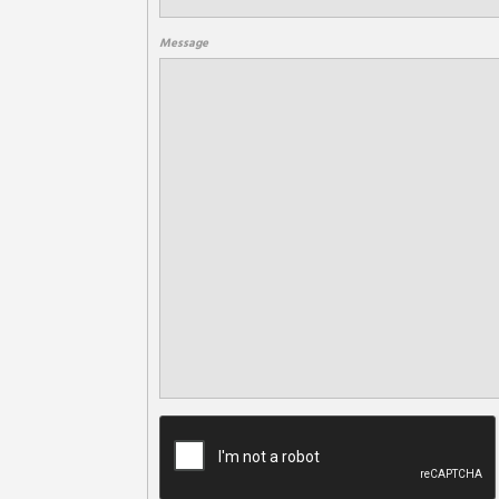
Message