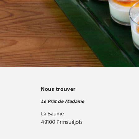
Bie
Nous trouver
Le Prat de Madame
La Baume
48100 Prinsuéjols